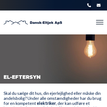
Gå
til
hovedindhold
EL-EFTERSYN
Skal du sælge dit hus, din ejerlejlighed eller måske din
andelsbolig? Under alle omstændigheder har du brug
for en kompetent
elektriker
, der kan udføre et